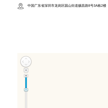
中国广东省深圳市龙岗区园山街道赐昌路8号3A栋2楼